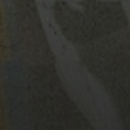
2016 GOA
2014 SRI LANKA