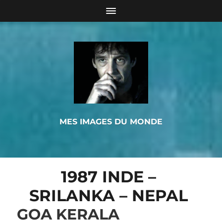
MES IMAGES DU MONDE
1987 INDE –
SRILANKA – NEPAL
GOA KERALA