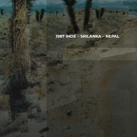
1987 INDE – SRILANKA – NEPAL