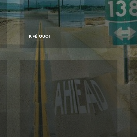
K’FÉ QUOI