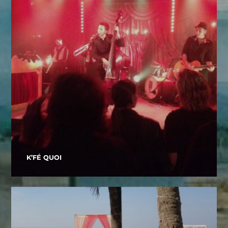
K’FÉ QUOI