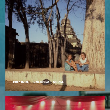
1987 INDE – SRILANKA – NEPAL